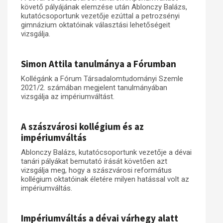
követő pályájának elemzése után Ablonczy Balázs,
kutatócsoportunk vezetője ezúttal a petrozsényi
gimnázium oktatóinak választási lehetőségeit
vizsgálja.
Simon Attila tanulmánya a Fórumban
Kollégánk a Fórum Társadalomtudományi Szemle
2021/2. számában megjelent tanulmányában
vizsgálja az impériumváltást.
A szászvárosi kollégium és az
impériumváltás
Ablonczy Balázs, kutatócsoportunk vezetője a dévai
tanári pályákat bemutató írását követően azt
vizsgálja meg, hogy a szászvárosi református
kollégium oktatóinak életére milyen hatással volt az
impériumváltás.
Impériumváltás a dévai várhegy alatt