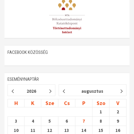
FACEBOOK KÖZÖSSÉG
ESEMÉNYNAPTÁR
2026
augusztus
H
K
Sze
Cs
P
Szo
V
1
2
3
4
5
6
7
8
9
10
11
12
13
14
15
16