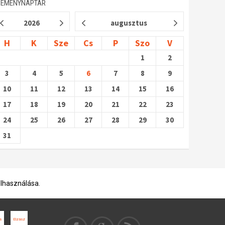
SEMÉNYNAPTÁR
2026
augusztus
H
K
Sze
Cs
P
Szo
V
1
2
3
4
5
6
7
8
9
10
11
12
13
14
15
16
17
18
19
20
21
22
23
24
25
26
27
28
29
30
31
elhasználása.
s
Elzász