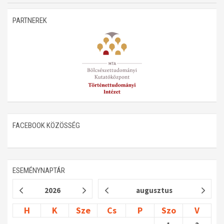
Műhelymunkák
PARTNEREK
FACEBOOK KÖZÖSSÉG
ESEMÉNYNAPTÁR
2026
augusztus
H
K
Sze
Cs
P
Szo
V