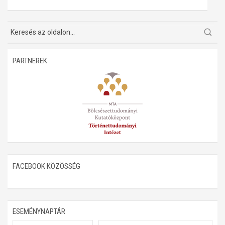
Műhelymunkák
PARTNEREK
FACEBOOK KÖZÖSSÉG
ESEMÉNYNAPTÁR