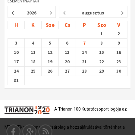
ESEMÉNYNAPTÁR
2026
augusztus
H
K
Sze
Cs
P
Szo
V
1
2
3
4
5
6
7
8
9
10
11
12
13
14
15
16
17
18
19
20
21
22
23
24
25
26
27
28
29
30
31
A Trianon 100 Kutatócsoport logója az
MTA BTK tulajdona, és kizárólag a hozzájárulásával történhet a