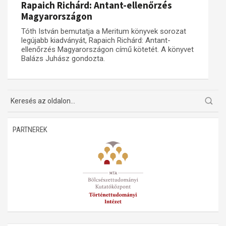
Rapaich Richárd: Antant-ellenőrzés
Magyarországon
Műhelymunkák
Tóth István bemutatja a Meritum könyvek sorozat
legújabb kiadványát, Rapaich Richárd: Antant-
ellenőrzés Magyarországon című kötetét. A könyvet
Balázs Juhász gondozta.
PARTNEREK