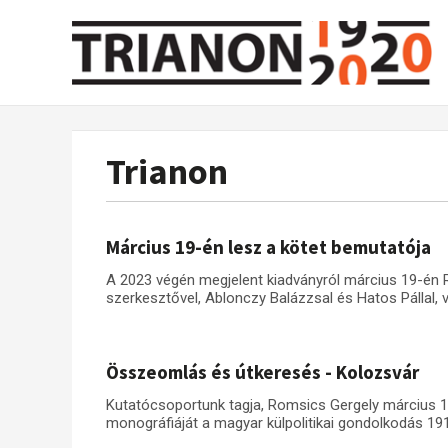
Trianon
Március 19-én lesz a kötet bemutatója
A 2023 végén megjelent kiadványról március 19-én 
szerkesztővel, Ablonczy Balázzsal és Hatos Pállal, 
Összeomlás és útkeresés - Kolozsvár
Kutatócsoportunk tagja, Romsics Gergely március 
monográfiáját a magyar külpolitikai gondolkodás 191