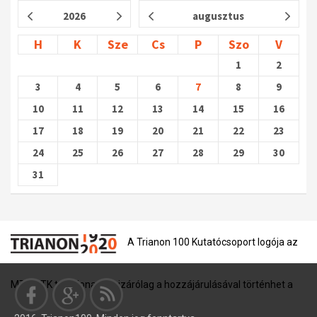
2026
augusztus
H
K
Sze
Cs
P
Szo
V
1
2
3
4
5
6
7
8
9
10
11
12
13
14
15
16
17
18
19
20
21
22
23
24
25
26
27
28
29
30
31
A Trianon 100 Kutatócsoport logója az
MTA BTK tulajdona, és kizárólag a hozzájárulásával történhet a