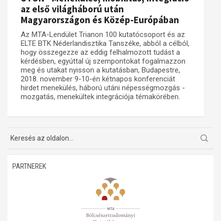
az első világháború után
Műhelymunkák
Magyarországon és Közép-Európában
Az MTA-Lendület Trianon 100 kutatócsoport és az
ELTE BTK Néderlandisztika Tanszéke, abból a célból,
hogy összegezze az eddig felhalmozott tudást a
kérdésben, egyúttal új szempontokat fogalmazzon
meg és utakat nyisson a kutatásban, Budapestre,
2018. november 9-10-én kétnapos konferenciát
hirdet menekülés, háború utáni népességmozgás -
mozgatás, menekültek integrációja témakörében.
PARTNEREK