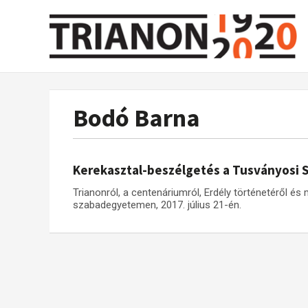
Bodó Barna
Kerekasztal-beszélgetés a Tusványosi
Trianonról, a centenáriumról, Erdély történetéről é
szabadegyetemen, 2017. július 21-én.