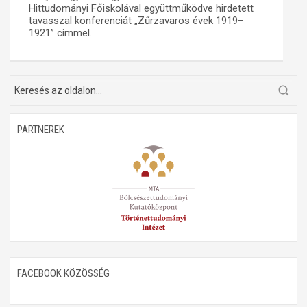
Hittudományi Főiskolával együttműködve hirdetett
tavasszal konferenciát „Zűrzavaros évek 1919–
Műhelymunkák
1921” címmel.
PARTNEREK
FACEBOOK KÖZÖSSÉG