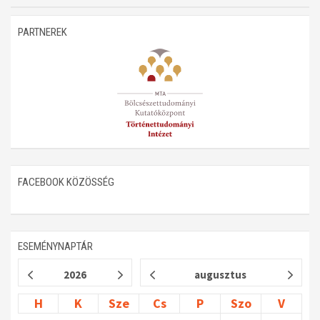
Műhelymunkák
PARTNEREK
FACEBOOK KÖZÖSSÉG
ESEMÉNYNAPTÁR
2026
augusztus
H
K
Sze
Cs
P
Szo
V