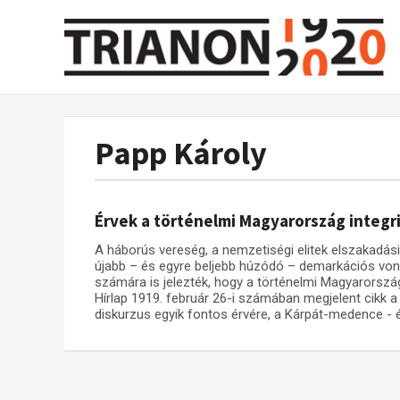
Papp Károly
Érvek a történelmi Magyarország integri
A háborús vereség, a nemzetiségi elitek elszakadási
újabb – és egyre beljebb húzódó – demarkációs von
számára is jelezték, hogy a történelmi Magyarorszá
Hírlap 1919. február 26-i számában megjelent cikk a
diskurzus egyik fontos érvére, a Kárpát-medence - é