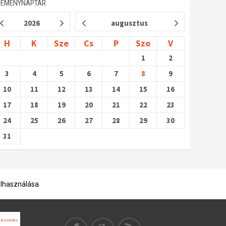
SEMÉNYNAPTÁR
2026
augusztus
H
K
Sze
Cs
P
Szo
V
1
2
3
4
5
6
7
8
9
10
11
12
13
14
15
16
17
18
19
20
21
22
23
24
25
26
27
28
29
30
31
elhasználása.
leszerelés