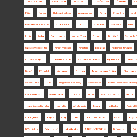
Turócszentmárton
Horvátország
Vörös László
Könyvfesztivál
nőtörténet
Szi
Párizs
Korridor
Háborúból békébe
népszavazás
Róma
Bittera Éva
tanul
Párizsi békekonferencia
Schmidt Anikó
14 pont
Müller Rolf
Szlovákia
terror
Lenin
24.hu
Call for papers
Vojtech Tuka
Szeged
Libri Kiadó
Csunderlik 
Szovjet-Oroszország
Kárpát-medence
Kárpátalja
polgárság
hadseregszervezés
Ludovika Magazin
Történelmi Szemle
ERC NEPOSTRANS
legionáriusok
Csehszlo
Brassó
Pándorfalu
Vix-jegyzék
Somorja
Tótország autonómiája
hétköznapok
Vallasek Júlia
1918
Nagy Imre Alapítvány
összeomlás
Fórum Társadalomtudomán
Hajdúszoboszló
állampolgárság
emlékmű
Mohol
vasúti közlekedés
antant
magyar-jugoszláv határ
repatriálás
arisztokrácia
Poznan
hadifoglyok
Regional S
L. Balogh Béni
Bulgária
Világ
ünnep
Trianon 100 Rubicon
Az Est
Bódy Z
Csehszlovákia
BBC History
Trianon arcai
erdélyi kérdés
Bajorország
Zeid