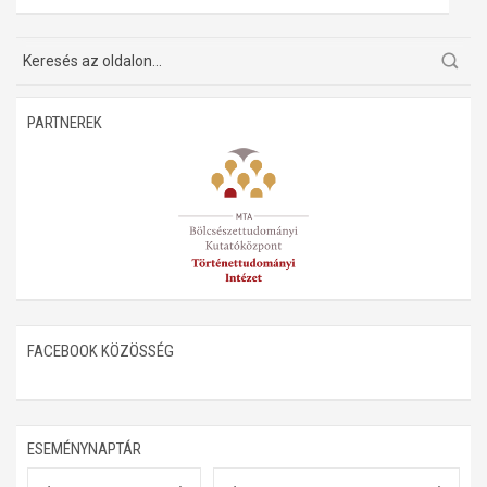
Műhelymunkák
PARTNEREK
FACEBOOK KÖZÖSSÉG
ESEMÉNYNAPTÁR