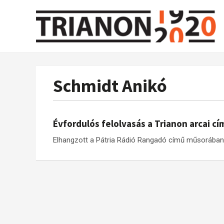
Schmidt Anikó
Évfordulós felolvasás a Trianon arcai cí
Elhangzott a Pátria Rádió Rangadó című műsorában, 