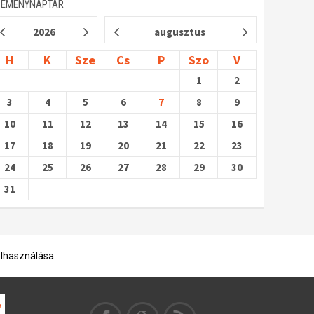
SEMÉNYNAPTÁR
2026
augusztus
H
K
Sze
Cs
P
Szo
V
1
2
3
4
5
6
7
8
9
10
11
12
13
14
15
16
17
18
19
20
21
22
23
24
25
26
27
28
29
30
31
elhasználása.
t