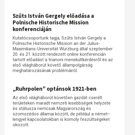
Szűts István Gergely előadása a
Polnische Historische Mission
konferenciáján
Kutatócsoportunk tagja, Szűts István Gergely a
Polnische Historische Mission an der Julius-
Maximilians-Universität Würzburg által szeptember
20. és 21. között rendezett online konferencián
tartott előadást a trianoni menekültkérdésről és az
első világháborút követő állampolgárság
meghatározásának problémáiról.
„Ruhrpolen” optánsok 1921-ben
Az első világháborút követően gazdát cserélt
területeken maradt nemzeti kisebbségek helyzete
és státusza nemcsak Magyarország és
szomszédos államai között, de például a német–
lengyel kapcsolatokban is komoly feszültségeket
okozott.