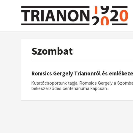
Szombat
Romsics Gergely Trianonról és emlékeze
Kutatócsoportunk tagja, Romsics Gergely a Szombat 
békeszerződés centenáriuma kapcsán.