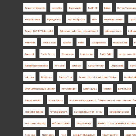
Trianon emlékezete
egyesülés
Bayer Árpád
MAPIRE
kritika
Román Tudomány
Könyvfesztivál
Nyíregyháza
Jan Chodějovský
Déva
Ismeretlen Trianon
Gyula
Trianon 100 MTA-Lendület
Bölcsészettudományi Kutatóközpont
békekonferencia
kiállítás
Muravidék
Vörös László
szobrok
Párizs
Szilágykövesd
népszavazás
i
Bukarest
Csinta Samu
Bácsország
legionáriusok
Tarján Ödön
román nemzeti 
külpolitikai gondolkodás
mítoszok
optánsok
Károlyi-kormány
Jugoszlávia
Slove
zűrzavar
Felsőszék
Takács Tibor
Brenner János Hittudományi Főiskola
kisebbsége
Győri Egyházmegyei Levéltár
nemzetiségek
Katona Kinga
oktatás
konfliktusok
Rajcsányi Gellért
Molnár Miklós
A történelmi Magyarország felbomlása és a trianoni békeszerző
Háborúból békébe
román parlament
European Review of History
Bánáti Köztársaság
Háromegy Királyság
első bécsi döntés
Nagyhalmágy
Prémium posztdoktori kutatási pályá
Felsőrépa
Noran Libro
Pécs
Collegium Hungaricum
tanulmánykötet
szerb irat