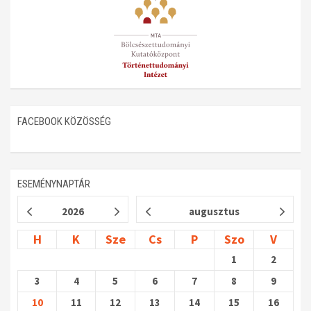
FACEBOOK KÖZÖSSÉG
ESEMÉNYNAPTÁR
2026
augusztus
H
K
Sze
Cs
P
Szo
V
1
2
3
4
5
6
7
8
9
10
11
12
13
14
15
16