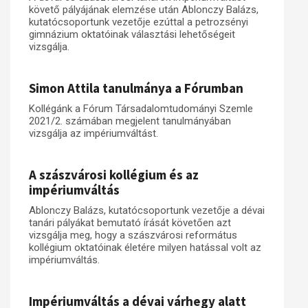
követő pályájának elemzése után Ablonczy Balázs,
kutatócsoportunk vezetője ezúttal a petrozsényi
gimnázium oktatóinak választási lehetőségeit
vizsgálja.
Simon Attila tanulmánya a Fórumban
Kollégánk a Fórum Társadalomtudományi Szemle
2021/2. számában megjelent tanulmányában
vizsgálja az impériumváltást.
A szászvárosi kollégium és az
impériumváltás
Ablonczy Balázs, kutatócsoportunk vezetője a dévai
tanári pályákat bemutató írását követően azt
vizsgálja meg, hogy a szászvárosi református
kollégium oktatóinak életére milyen hatással volt az
impériumváltás.
Impériumváltás a dévai várhegy alatt