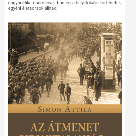
nagypolitika eseményei, hanem a helyi lokális történetek,
egyéni életsorsok állnak.