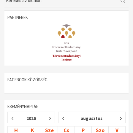
Műhelymunkák
PARTNEREK
FACEBOOK KÖZÖSSÉG
ESEMÉNYNAPTÁR
2026
augusztus
H
K
Sze
Cs
P
Szo
V