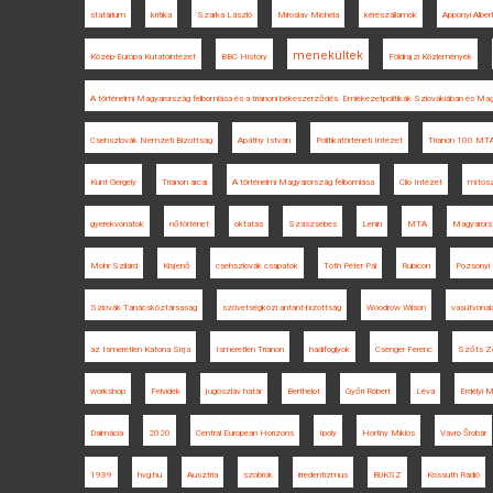
statárium
kritika
Szarka László
Miroslav Michela
kérészállamok
Apponyi Alber
menekültek
Közép-Európa Kutatóintézet
BBC History
Földrajzi Közlemények
A történelmi Magyarország felbomlása és a trianoni békeszerződés. Emlékezetpolitikák Szlovákiában és Ma
Csehszlovák Nemzeti Bizottság
Apáthy István
Politikatörténeti Intézet
Trianon 100 MTA
Kunt Gergely
Trianon arcai
A történelmi Magyarország felbomlása
Clio Intézet
mítos
gyerekvonatok
nőtörténet
oktatás
Szászsebes
Lenin
MTA
Magyarors
Mohr Szilárd
Kisjenő
csehszlovák csapatok
Tóth Péter Pál
Rubicon
Pozsonyi
Szlovák Tanácsköztársaság
szövetségközi antant-bizottság
Woodrow Wilson
vasútvonal
az Ismeretlen Katona Sírja
Ismeretlen Trianon
hadifoglyok
Csenger Ferenc
Szőts Zo
workshop
Felvidék
jugoszláv határ
Berthelot
Győri Róbert
Léva
Erdélyi
Dalmácia
2020
Central European Horizons
Ipoly
Horthy Miklós
Vavro Šrobár
1939
hvg.hu
Ausztria
szobrok
irredentizmus
BUKSZ
Kossuth Rádió