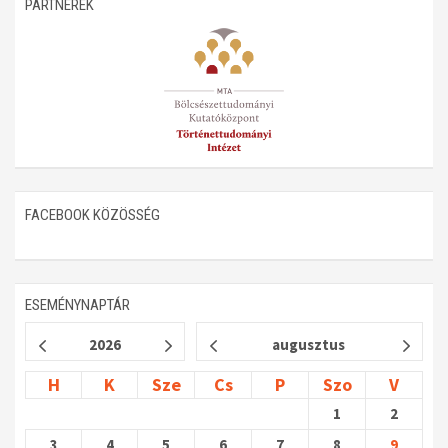
PARTNEREK
FACEBOOK KÖZÖSSÉG
ESEMÉNYNAPTÁR
2026
augusztus
H
K
Sze
Cs
P
Szo
V
1
2
3
4
5
6
7
8
9