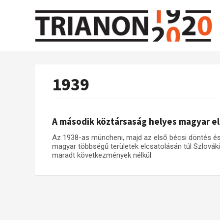
1939
A második köztársaság helyes magyar e
Az 1938-as müncheni, majd az első bécsi döntés és
magyar többségű területek elcsatolásán túl Szlová
maradt következmények nélkül.