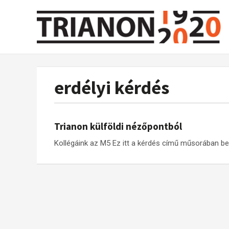
erdélyi kérdés
Trianon külföldi nézőpontból
Kollégáink az M5 Ez itt a kérdés című műsorában be