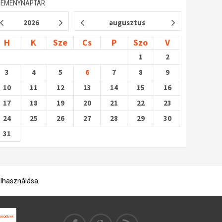
SEMÉNYNAPTÁR
2026
augusztus
H
K
Sze
Cs
P
Szo
V
1
2
3
4
5
6
7
8
9
10
11
12
13
14
15
16
17
18
19
20
21
22
23
24
25
26
27
28
29
30
31
elhasználása.
segélyek