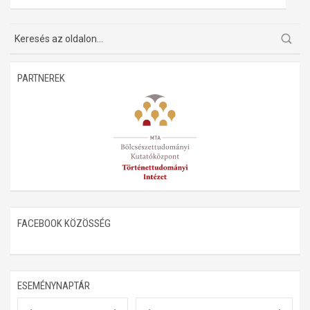
Műhelymunkák
PARTNEREK
FACEBOOK KÖZÖSSÉG
ESEMÉNYNAPTÁR