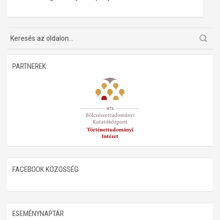
Műhelymunkák
PARTNEREK
FACEBOOK KÖZÖSSÉG
ESEMÉNYNAPTÁR