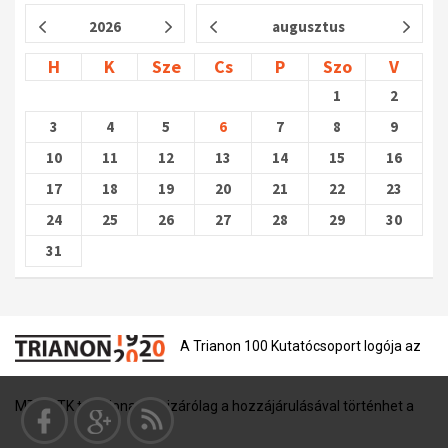
2026
augusztus
H
K
Sze
Cs
P
Szo
V
1
2
3
4
5
6
7
8
9
10
11
12
13
14
15
16
17
18
19
20
21
22
23
24
25
26
27
28
29
30
31
A Trianon 100 Kutatócsoport logója az
MTA BTK tulajdona, és kizárólag a hozzájárulásával történhet a