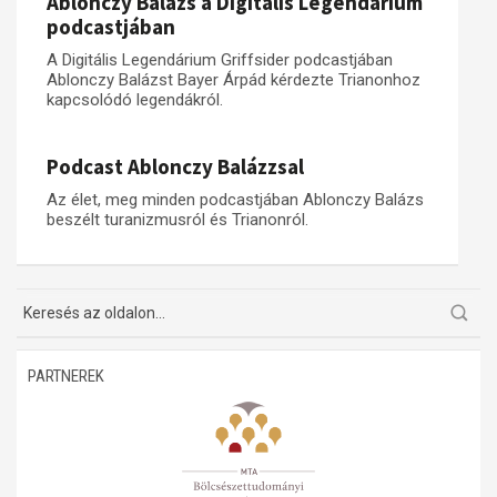
Ablonczy Balázs a Digitális Legendárium
podcastjában
A Digitális Legendárium Griffsider podcastjában
Ablonczy Balázst Bayer Árpád kérdezte Trianonhoz
kapcsolódó legendákról.
Podcast Ablonczy Balázzsal
Az élet, meg minden podcastjában Ablonczy Balázs
beszélt turanizmusról és Trianonról.
PARTNEREK