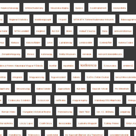
 Népköztársaság
történettudomány
Slovenska Krajina
Eperjes
Szatmárnémeti
Uzonyi Anita
ka
Regional Statistics
kisebbségi jogok
14 pont
MTA BTK Történettudományi Intézete
Balassagyarm
áv határ
MTA Lendület
meghívó
Az Est
Brünn
Heilauf Zsuzsa
Duna
antiszemitizmus
zmus
Kisinyov
Kolozsi Ádám
Léva
Lajtabánság
Lendva-vidék
Székelyföld
Katona Csaba
Zempléni-hegység
Elzász
katonaság
Erdélyi Múzeum
románok
nemzeti önrendelkezés
konferencia
Rákóczi Ferenc Kárpátaljai Magyar Főiskola
levéltár
repatriálás
Szászváros
emlékmű
ntitás
integráció
Magyarország
fegyverszünet
háború
Szőts Zoltán Oszkár
breszt-litovszki bék
lapítvány
Oroszország
Garbai Sándor
Jugoszlávia
Kun Béla
Gaucsík István
Pro Minoritate
r
Czáboczky Szabolcs
Szászcsór
ratifikálás
magyar regény
Habsburg Ottó Alapítvány
Melega 
Roman Holec
Hungarian Historical Review
Franciaország
Glant Tibor
Ion. I.C. Brătianu
polgárság
Itur ad Astra
Lóczy Lajos
Csáth Géza
Besszarábia
Ludovika Magazin
Sziklay Ferenc
Mélyi Jó
je
mandiner.hu
Marosvécs
szerb iratok
Az Egyesült Államok útja Trianonhoz
szociáldemokraták