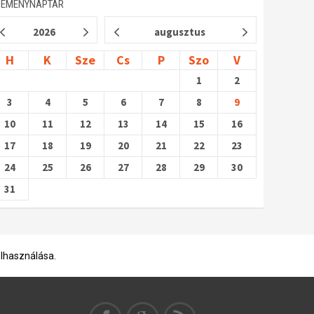
SEMÉNYNAPTÁR
2026
augusztus
H
K
Sze
Cs
P
Szo
V
1
2
3
4
5
6
7
8
9
10
11
12
13
14
15
16
17
18
19
20
21
22
23
24
25
26
27
28
29
30
31
elhasználása.