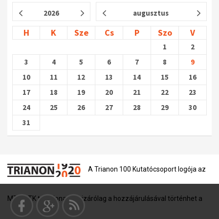
2026
augusztus
H
K
Sze
Cs
P
Szo
V
1
2
3
4
5
6
7
8
9
10
11
12
13
14
15
16
17
18
19
20
21
22
23
24
25
26
27
28
29
30
31
A Trianon 100 Kutatócsoport logója az
MTA BTK tulajdona, és kizárólag a hozzájárulásával történhet a