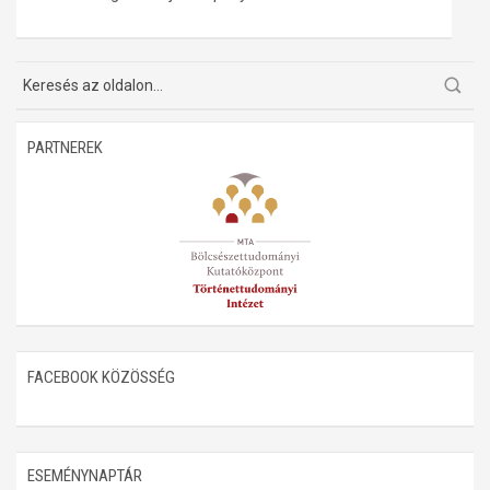
Műhelymunkák
PARTNEREK
FACEBOOK KÖZÖSSÉG
ESEMÉNYNAPTÁR