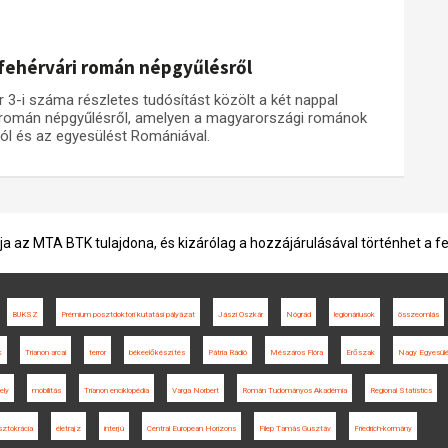
afehérvári román népgyűlésről
r 3-i száma részletes tudósítást közölt a két nappal
ri román népgyűlésről, amelyen a magyarországi románok
ól és az egyesülést Romániával.
ja az MTA BTK tulajdona, és kizárólag a hozzájárulásával történhet a f
BUKSZ
Prémium posztdoktori kutatási pályázat
Jászi Oszkár
Nógrád
legionáriusok
összeomlás
k
Trianon arcai
terror
békeelőkészítés
Pátria Rádió
Mészáros Flóra
Erőszak
Nagy Egyesül
ely
mobilitás
Trianon enciklopédia
Varga Norbert
Román Tudományos Akadémia
Regional Statistics
isztokrácia
életrajz
interjú
Central European Horizons
Filep Tamás Gusztáv
Friedrich-kormány