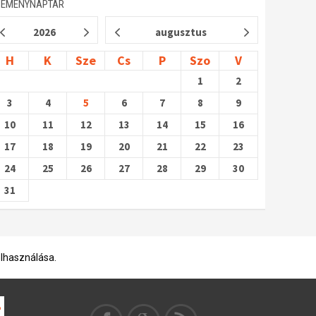
SEMÉNYNAPTÁR
2026
augusztus
H
K
Sze
Cs
P
Szo
V
1
2
3
4
5
6
7
8
9
10
11
12
13
14
15
16
17
18
19
20
21
22
23
24
25
26
27
28
29
30
31
elhasználása.
a