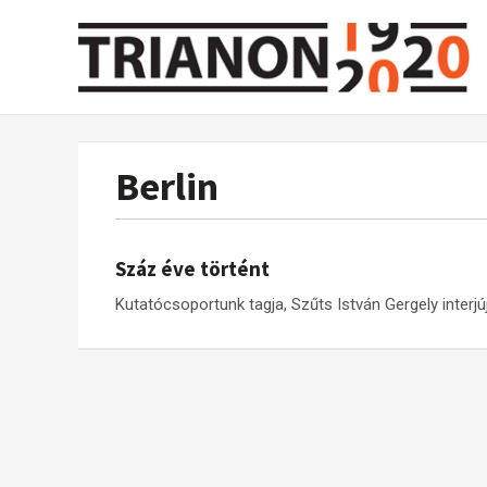
Berlin
Száz éve történt
Kutatócsoportunk tagja, Szűts István Gergely interjú