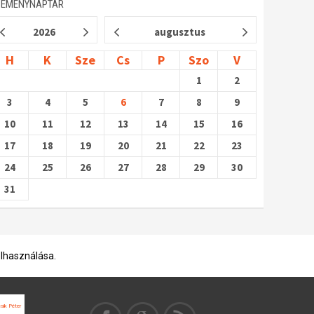
SEMÉNYNAPTÁR
2026
augusztus
H
K
Sze
Cs
P
Szo
V
1
2
3
4
5
6
7
8
9
10
11
12
13
14
15
16
17
18
19
20
21
22
23
24
25
26
27
28
29
30
31
elhasználása.
sik Péter