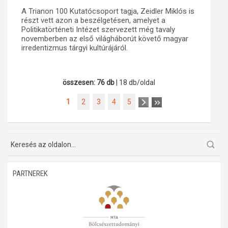
A Trianon 100 Kutatócsoport tagja, Zeidler Miklós is
részt vett azon a beszélgetésen, amelyet a
Politikatörténeti Intézet szervezett még tavaly
novemberben az első világháborút követő magyar
irredentizmus tárgyi kultúrájáról.
összesen: 76 db
| 18 db/oldal
1
2
3
4
5
PARTNEREK