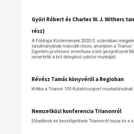
Győri Róbert és Charles W. J. Withers t
rész)
A Földrajzi Közlemények 2020/3. számában megjelen
tanulmányának második része, amelyben a Trianon 
Egyetem professor emeritusa a brit geográfusok Mag
ismertetik a brit delegáció párizsi munkáját.
Révész Tamás könyvéről a Regioban
Kritika a Trianon 100 Kutatócsoport munkatársának
Nemzetközi konferencia Trianonról
Előadások és beszélgetések Trianonról hazai és a