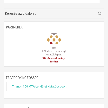
Műhelymunkák
PARTNEREK
FACEBOOK KÖZÖSSÉG
Trianon 100 MTA-Lendület Kutatócsoport