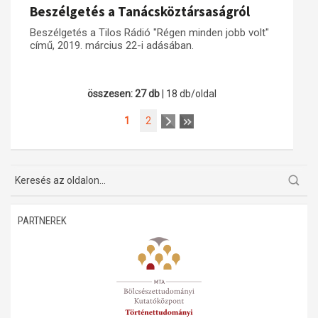
Beszélgetés a Tanácsköztársaságról
Beszélgetés a Tilos Rádió "Régen minden jobb volt"
című, 2019. március 22-i adásában.
összesen: 27 db
| 18 db/oldal
1
2
PARTNEREK