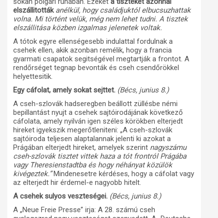
sokan polgári ruhában. Ezeket
a tiszteket azonnal
elszállitották
anélkül, hogy családjuktól elbucsuzhattak
volna. Mi történt velük, még nem lehet tudni. A tisztek
elszállitása közben izgalmas jelenetek voltak.
A tótok egyre ellenségesebb indulattal fordulnak a
csehek ellen, akik azonban remélik, hogy a francia
gyarmati csapatok segitségével megtartják a frontot. A
rendőrséget tegnap bevonták és cseh csendőrökkel
helyettesitik.
Egy cáfolat, amely sokat sejttet.
(Bécs, junius 8.)
A cseh-szlovák hadseregben beállott züllésbe némi
bepillantást nyujt a csehek sajtóirodájának következő
cáfolata, amely nyilván igen széles körökben elterjedt
hireket igyekszik megerőtleniteni: „A cseh-szlovák
sajtóiroda teljesen alaptalannak jelenti ki azokat a
Prágában elterjedt hireket, amelyek szerint
nagyszámu
cseh-szlovák tisztet vittek haza a tót frontról Prágába
vagy Theresienstadtba és hogy néhányat közülök
kivégeztek.”
Mindenesetre kérdéses, hogy a cáfolat vagy
az elterjedt hir érdemel-e nagyobb hitelt.
A csehek sulyos veszteségei.
(Bécs, junius 8.)
A „Neue Freie Presse” irja: A 28. számú cseh