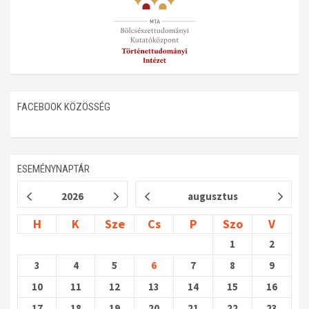
FACEBOOK KÖZÖSSÉG
ESEMÉNYNAPTÁR
2026
augusztus
H
K
Sze
Cs
P
Szo
V
1
2
3
4
5
6
7
8
9
10
11
12
13
14
15
16
17
18
19
20
21
22
23