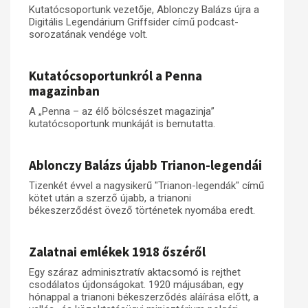
Kutatócsoportunk vezetője, Ablonczy Balázs újra a
Digitális Legendárium Griffsider című podcast-
sorozatának vendége volt.
Kutatócsoportunkról a Penna
magazinban
A „Penna – az élő bölcsészet magazinja”
kutatócsoportunk munkáját is bemutatta.
Ablonczy Balázs újabb Trianon-legendái
Tizenkét évvel a nagysikerű "Trianon-legendák" című
kötet után a szerző újabb, a trianoni
békeszerződést övező történetek nyomába eredt.
Zalatnai emlékek 1918 őszéről
Egy száraz adminisztratív aktacsomó is rejthet
csodálatos újdonságokat. 1920 májusában, egy
hónappal a trianoni békeszerződés aláírása előtt, a