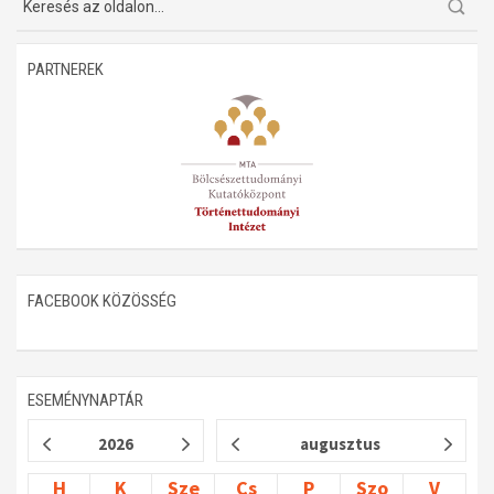
Műhelymunkák
PARTNEREK
FACEBOOK KÖZÖSSÉG
ESEMÉNYNAPTÁR
2026
augusztus
H
K
Sze
Cs
P
Szo
V