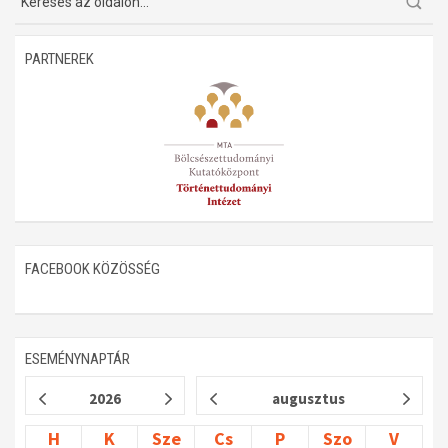
Műhelymunkák
PARTNEREK
FACEBOOK KÖZÖSSÉG
ESEMÉNYNAPTÁR
2026
augusztus
H
K
Sze
Cs
P
Szo
V