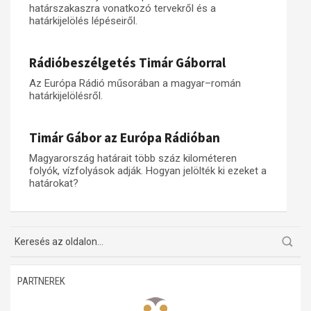
határszakaszra vonatkozó tervekről és a
határkijelölés lépéseiről.
Műhelymunkák
Rádióbeszélgetés Timár Gáborral
Az Európa Rádió műsorában a magyar–román
határkijelölésről.
Timár Gábor az Európa Rádióban
Magyarország határait több száz kilométeren
folyók, vízfolyások adják. Hogyan jelölték ki ezeket a
határokat?
PARTNEREK