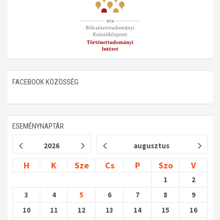
FACEBOOK KÖZÖSSÉG
ESEMÉNYNAPTÁR
2026
augusztus
H
K
Sze
Cs
P
Szo
V
1
2
3
4
5
6
7
8
9
10
11
12
13
14
15
16