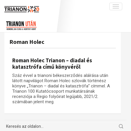
Toggle
navigati
Projekt
Rólunk
Előzmények
Hírek
A kutatócsoport működéséről
Nemzetközi kontextus: iratok és
Roman Holec
interpretációk
Blog
Munkatársaink
Az összeomlás és a magyar társadalom
Krónika
Roman Holec Trianon – diadal és
A békerendszer megszilárdulása
Galéria
katasztrófa című könyvéről
Utókor és emlékezet
Adatbázis
Száz évvel a trianoni békeszerződés aláírása után
látott napvilágot Roman Holec szlovák történész
Visszhang
Emlékművek (feltöltés alatt)
könyve „Trianon – diadal és katasztrófa” címmel. A
Trianon 100 Kutatócsoport munkatársának
Publikációk
Menekültek
recenziója a Regio folyóirat legújabb, 2021/2.
Kapcsolat
számában jelent meg.
Trianon-kommentár
Dokumentumok
A trianoni szerződés