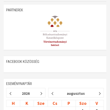
Műhelymunkák
PARTNEREK
FACEBOOK KÖZÖSSÉG
ESEMÉNYNAPTÁR
2026
augusztus
H
K
Sze
Cs
P
Szo
V