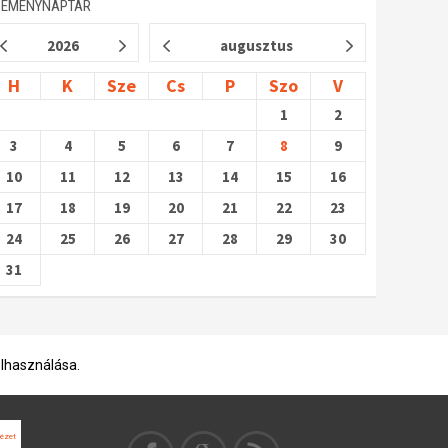
SEMÉNYNAPTÁR
2026
augusztus
H
K
Sze
Cs
P
Szo
V
1
2
3
4
5
6
7
8
9
10
11
12
13
14
15
16
17
18
19
20
21
22
23
24
25
26
27
28
29
30
31
elhasználása.
tézet