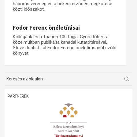
háborús vereség és a békeszerződés megkötése
közti időszakot.
Műhelymunkák
Fodor Ferenc önéletírásai
Kollégánk és a Trianon 100 tagja, Győri Róbert a
közelmúltban publikálta kanadai kutatótársával,
Steve Jobbitt-tal Fodor Ferenc önéletírásairól szóló
könyvét.
PARTNEREK