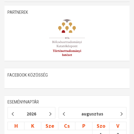
Műhelymunkák
PARTNEREK
FACEBOOK KÖZÖSSÉG
ESEMÉNYNAPTÁR
2026
augusztus
H
K
Sze
Cs
P
Szo
V