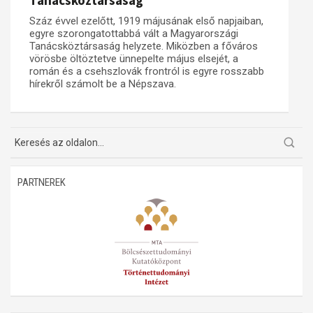
Tanácsköztársaság
Száz évvel ezelőtt, 1919 májusának első napjaiban,
Műhelymunkák
egyre szorongatottabbá vált a Magyarországi
Tanácsköztársaság helyzete. Miközben a főváros
vörösbe öltöztetve ünnepelte május elsejét, a
román és a csehszlovák frontról is egyre rosszabb
hírekről számolt be a Népszava.
PARTNEREK