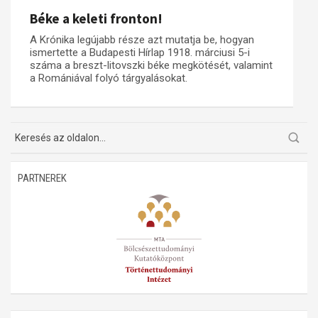
Béke a keleti fronton!
A Krónika legújabb része azt mutatja be, hogyan
ismertette a Budapesti Hírlap 1918. márciusi 5-i
száma a breszt-litovszki béke megkötését, valamint
a Romániával folyó tárgyalásokat.
PARTNEREK