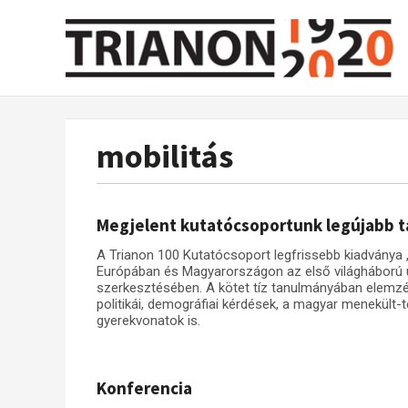
mobilitás
Megjelent kutatócsoportunk legújabb 
A Trianon 100 Kutatócsoport legfrissebb kiadványa 
Európában és Magyarországon az első világháború 
szerkesztésében. A kötet tíz tanulmányában elemz
politikái, demográfiai kérdések, a magyar menekült-
gyerekvonatok is.
Konferencia